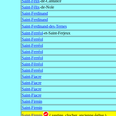
Saint-Félix
-de-Cantalice
Saint-Félix
-de-Nole
Saint-Ferdinand
Saint-Ferdinand
Saint-Ferdinand-des-Ternes
Saint-Ferréol
-et-Saint-Ferjeux
Saint-Ferréol
Saint-Ferréol
Saint-Ferréol
Saint-Ferréol
Saint-Férréol
Saint-Ferréol
Saint-Fiacre
Saint-Fiacre
Saint-Fiacre
Saint-Fiacre
Saint-Firmin
Saint-Firmin
Saint-Firmin
( vestige, clocher, ancienne église )