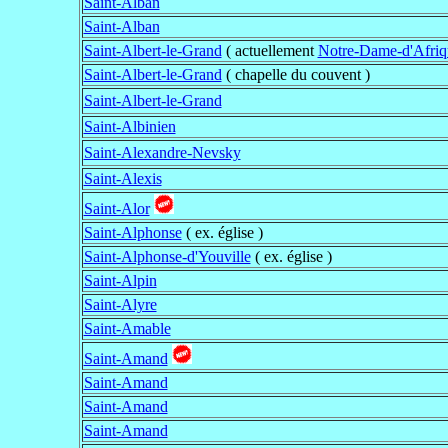
Saint-Alban
Saint-Alban
Saint-Albert-le-Grand
( actuellement
Notre-Dame-d'Afriq
Saint-Albert-le-Grand
( chapelle du couvent )
Saint-Albert-le-Grand
Saint-Albinien
Saint-Alexandre-Nevsky
Saint-Alexis
Saint-Alor
Saint-Alphonse
( ex. église )
Saint-Alphonse-d'Youville
( ex. église )
Saint-Alpin
Saint-Alyre
Saint-Amable
Saint-Amand
Saint-Amand
Saint-Amand
Saint-Amand