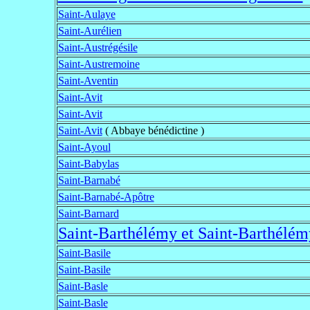
Saint-Aulaye
Saint-Aurélien
Saint-Austrégésile
Saint-Austremoine
Saint-Aventin
Saint-Avit
Saint-Avit
Saint-Avit
( Abbaye bénédictine )
Saint-Ayoul
Saint-Babylas
Saint-Barnabé
Saint-Barnabé-Apôtre
Saint-Barnard
Saint-Barthélémy et Saint-Barthélém
Saint-Basile
Saint-Basile
Saint-Basle
Saint-Basle