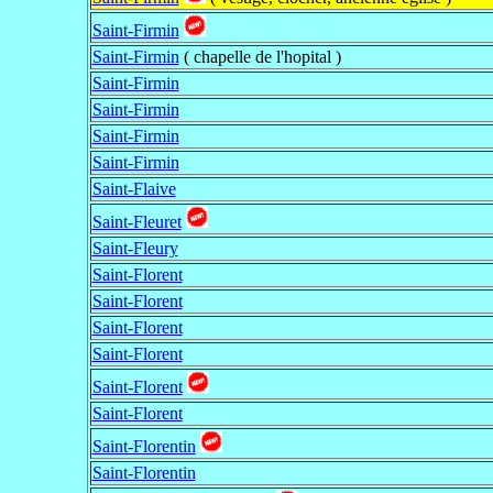
Saint-Firmin
Saint-Firmin
( chapelle de l'hopital )
Saint-Firmin
Saint-Firmin
Saint-Firmin
Saint-Firmin
Saint-Flaive
Saint-Fleuret
Saint-Fleury
Saint-Florent
Saint-Florent
Saint-Florent
Saint-Florent
Saint-Florent
Saint-Florent
Saint-Florentin
Saint-Florentin