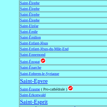
Saint-Élophe
Saint-Élophe
Saint-Élophe
Saint-Élophe
Saint-Elzéar
Saint-Émile
Saint-Émilion
Saint-Enfant-Jésus
Saint-Enfant-Jésus-du-Mile-End
Saint-Ennemond
Saint-Énogat
Saint-Éparche
Saint-Ephrem-le-Syriaque
Saint-Epvre
Saint-Érasme
( Pro-cathédrale )
Saint-Erkonwald
Saint-Esprit