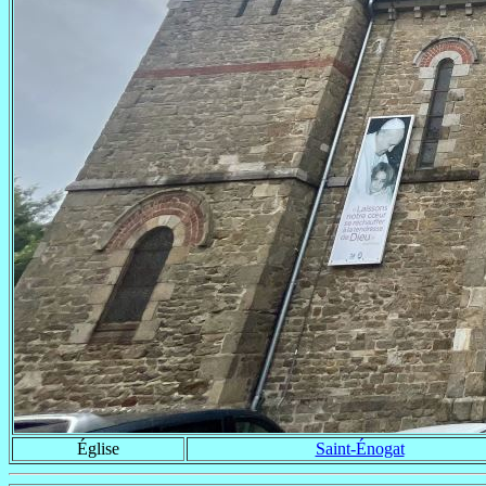
Église
Saint-Énogat