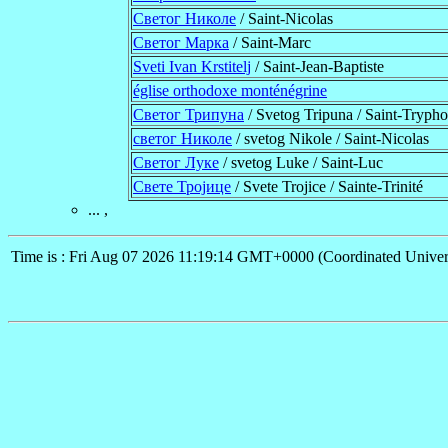
Светог Николе
/ Saint-Nicolas
Светог Марка
/ Saint-Marc
Sveti Ivan Krstitelj
/ Saint-Jean-Baptiste
église orthodoxe monténégrine
Светог Трипуна
/ Svetog Tripuna / Saint-Tryph
светог Николе
/ svetog Nikole / Saint-Nicolas
Светог Луке
/ svetog Luke / Saint-Luc
Свете Тројице
/ Svete Trojice / Sainte-Trinité
... ,
Time is : Fri Aug 07 2026 11:19:14 GMT+0000 (Coordinated Univer