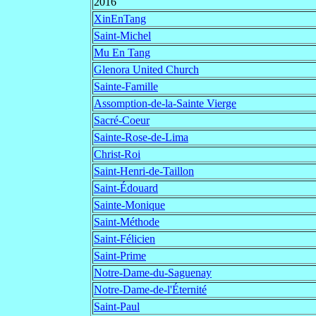
2016
XinEnTang
Saint-Michel
Mu En Tang
Glenora United Church
Sainte-Famille
Assomption-de-la-Sainte Vierge
Sacré-Coeur
Sainte-Rose-de-Lima
Christ-Roi
Saint-Henri-de-Taillon
Saint-Édouard
Sainte-Monique
Saint-Méthode
Saint-Félicien
Saint-Prime
Notre-Dame-du-Saguenay
Notre-Dame-de-l'Éternité
Saint-Paul