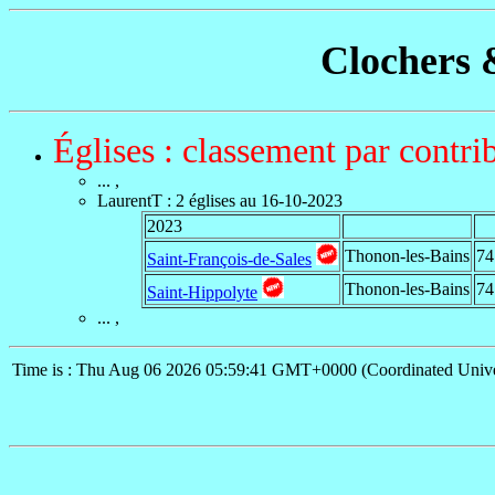
Clochers 
Églises : classement par contri
... ,
LaurentT
: 2 églises au 16-10-2023
2023
Thonon-les-Bains
74
Saint-François-de-Sales
Thonon-les-Bains
74
Saint-Hippolyte
... ,
Time is : Thu Aug 06 2026 05:59:41 GMT+0000 (Coordinated Unive