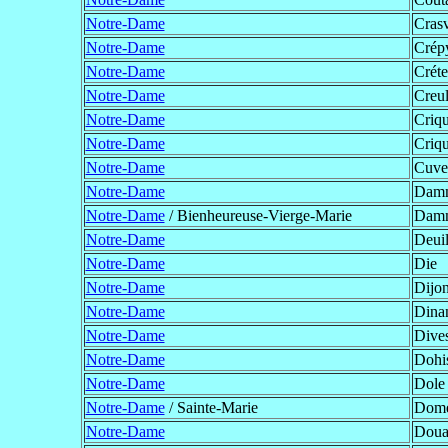
Notre-Dame
Crasv
Notre-Dame
Crép
Notre-Dame
Créte
Notre-Dame
Creul
Notre-Dame
Criqu
Notre-Dame
Criqu
Notre-Dame
Cuver
Notre-Dame
Damm
Notre-Dame
/ Bienheureuse-Vierge-Marie
Damm
Notre-Dame
Deuil
Notre-Dame
Die
Notre-Dame
Dijo
Notre-Dame
Dina
Notre-Dame
Dive
Notre-Dame
Dohi
Notre-Dame
Dole
Notre-Dame
/ Sainte-Marie
Domé
Notre-Dame
Doua