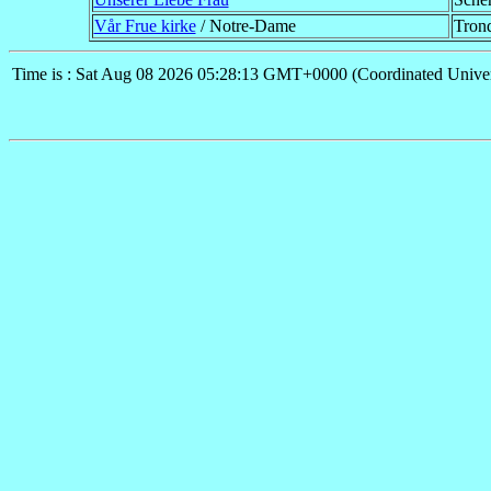
Vår Frue kirke
/ Notre-Dame
Tron
Time is : Sat Aug 08 2026 05:28:13 GMT+0000 (Coordinated Univer