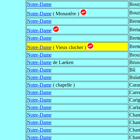
Notre-Dame
Bour
Bouzy
Notre-Dame
( Monastère )
Notre-Dame
Brenn
Breta
Notre-Dame
Notre-Dame
Brett
Brett
Notre-Dame
( Vieux clocher )
Notre-Dame
Broui
Notre-Dame
de Laeken
Bruxe
Notre-Dame
Bû
Notre-Dame
Bulat
Notre-Dame
( chapelle )
Caran
Notre-Dame
Caren
Notre-Dame
Cari
Notre-Dame
Carl
Notre-Dame
Cham
Notre-Dame
Chamb
Notre-Dame
Cham
Notre-Dame
Cham