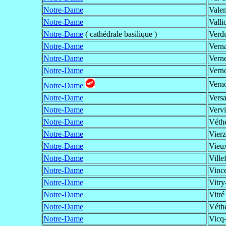
Notre-Dame
Vale
Notre-Dame
Valli
Notre-Dame
( cathédrale basilique )
Verd
Notre-Dame
Verna
Notre-Dame
Verne
Notre-Dame
Vern
Vern
Notre-Dame
Notre-Dame
Versa
Notre-Dame
Vervi
Notre-Dame
Véthe
Notre-Dame
Vier
Notre-Dame
Vieux
Notre-Dame
Ville
Notre-Dame
Vinc
Notre-Dame
Vitry
Notre-Dame
Vitré
Notre-Dame
Véthe
Notre-Dame
Vicq-