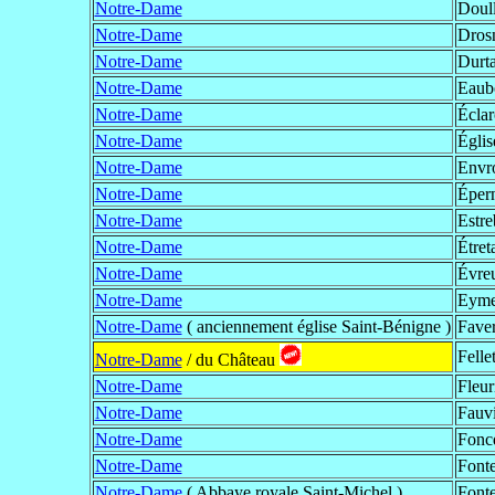
Notre-Dame
Doul
Notre-Dame
Dros
Notre-Dame
Durta
Notre-Dame
Eaub
Notre-Dame
Éclar
Notre-Dame
Églis
Notre-Dame
Envro
Notre-Dame
Éper
Notre-Dame
Estre
Notre-Dame
Étret
Notre-Dame
Évre
Notre-Dame
Eyme
Notre-Dame
( anciennement église Saint-Bénigne )
Fave
Felle
Notre-Dame
/ du Château
Notre-Dame
Fleur
Notre-Dame
Fauvi
Notre-Dame
Foncq
Notre-Dame
Fonte
Notre-Dame
( Abbaye royale Saint-Michel )
Font