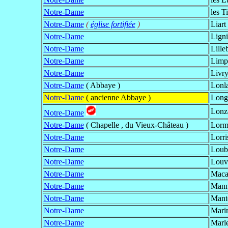
Notre-Dame
les Ti
Notre-Dame
(
église fortifiée
)
Liart
Notre-Dame
Ligni
Notre-Dame
Lille
Notre-Dame
Limpi
Notre-Dame
Livr
Notre-Dame
( Abbaye )
Lonl
Notre-Dame
( ancienne Abbaye )
Long
Lonz
Notre-Dame
Notre-Dame
( Chapelle , du Vieux-Château )
Lorm
Notre-Dame
Lorri
Notre-Dame
Loub
Notre-Dame
Louv
Notre-Dame
Maca
Notre-Dame
Manne
Notre-Dame
Mante
Notre-Dame
Mari
Notre-Dame
Marl