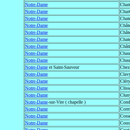
Notre-Dame
Cham
Notre-Dame
Chart
Notre-Dame
Chat
Notre-Dame
Chât
Notre-Dame
Châte
Notre-Dame
Chat
Notre-Dame
Châti
Notre-Dame
Chau
Notre-Dame
Chau
Notre-Dame
et Saint-Sauveur
Cheze
Notre-Dame
Clav
Notre-Dame
Cléry
Notre-Dame
Cliss
Notre-Dame
Clun
Notre-Dame
-sur-Vire ( chapelle )
Condé
Notre-Dame
Corm
Notre-Dame
Coss
Notre-Dame
Cous
Notre-Dame
Cout