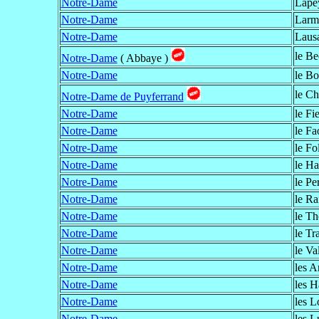
Notre-Dame
Lape
Notre-Dame
Larm
Notre-Dame
Laus
le Be
Notre-Dame
( Abbaye )
Notre-Dame
le Bo
le Ch
Notre-Dame de Puyferrand
Notre-Dame
le Fi
Notre-Dame
le F
Notre-Dame
le Fo
Notre-Dame
le Ha
Notre-Dame
le Pe
Notre-Dame
le Ra
Notre-Dame
le Th
Notre-Dame
le Tr
Notre-Dame
le Va
Notre-Dame
les A
Notre-Dame
les H
Notre-Dame
les L
Notre-Dame
les L