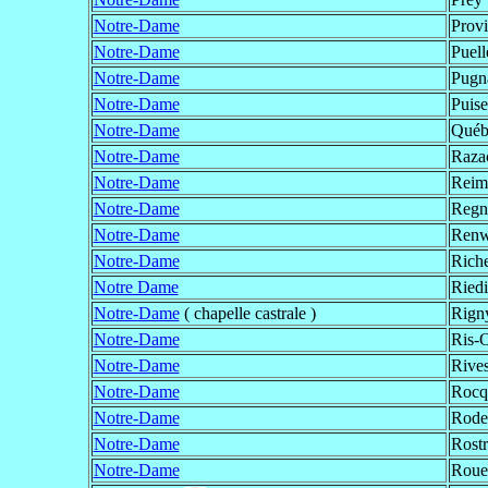
Notre-Dame
Provi
Notre-Dame
Puell
Notre-Dame
Pugn
Notre-Dame
Puis
Notre-Dame
Québ
Notre-Dame
Razac
Notre-Dame
Reim
Notre-Dame
Regné
Notre-Dame
Ren
Notre-Dame
Riche
Notre Dame
Ried
Notre-Dame
( chapelle castrale )
Rign
Notre-Dame
Ris-
Notre-Dame
Rive
Notre-Dame
Rocq
Notre-Dame
Rode
Notre-Dame
Rost
Notre-Dame
Roue