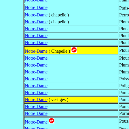
Notre-Dame
Paris
Notre-Dame
( chapelle )
Perro
Notre-Dame
( chapelle )
Plom
Notre-Dame
Ploua
Notre-Dame
Plou
Notre-Dame
Ploub
Ploui
Notre-Dame
( Chapelle )
Notre-Dame
Plour
Notre-Dame
Plumé
Notre-Dame
Plumé
Notre-Dame
Poiss
Notre-Dame
Polig
Notre-Dame
Pont
Notre-Dame
( vestiges )
Pont
Notre-Dame
Ponto
Notre-Dame
Porn
Pouz
Notre-Dame
Notre-Dame
Prey