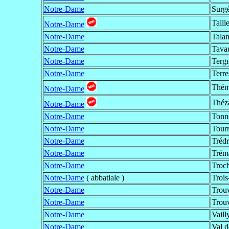
Notre-Dame
Surgè
Taill
Notre-Dame
Notre-Dame
Talan
Notre-Dame
Tavau
Notre-Dame
Tergn
Notre-Dame
Terre
Thém
Notre-Dame
Théz
Notre-Dame
Notre-Dame
Tonn
Notre-Dame
Tour
Notre-Dame
Tréd
Notre-Dame
Trém
Notre-Dame
Troc
Notre-Dame
( abbatiale )
Trois
Notre-Dame
Trouv
Notre-Dame
Trouv
Notre-Dame
Vaill
Notre-Dame
Val d