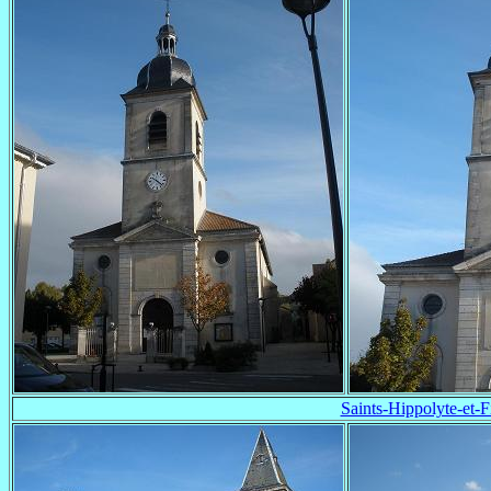
Saints-Hippolyte-et-F