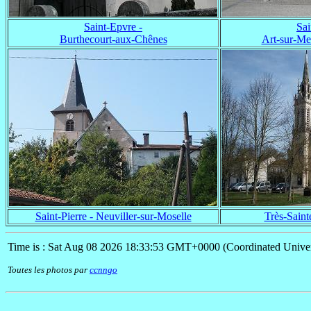
Saint-Epvre -
Sai
Burthecourt-aux-Chênes
Art-sur-Meu
Saint-Pierre - Neuviller-sur-Moselle
Très-Saint
Time is : Sat Aug 08 2026 18:33:53 GMT+0000 (Coordinated Univer
Toutes les photos par
ccnngo