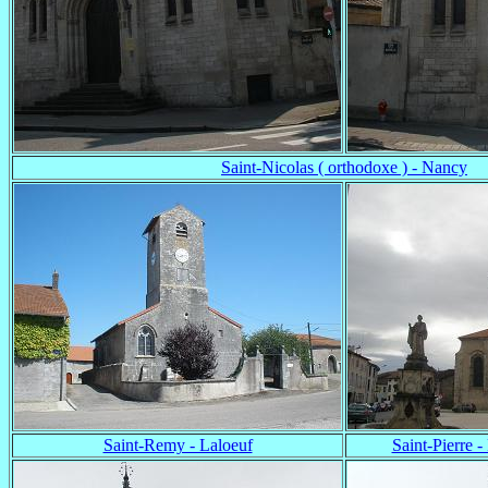
Saint-Nicolas ( orthodoxe ) - Nancy
Saint-Remy - Laloeuf
Saint-Pierre -