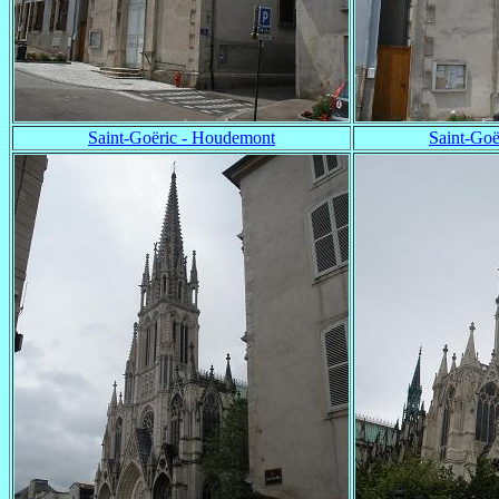
Saint-Goëric - Houdemont
Saint-Goë