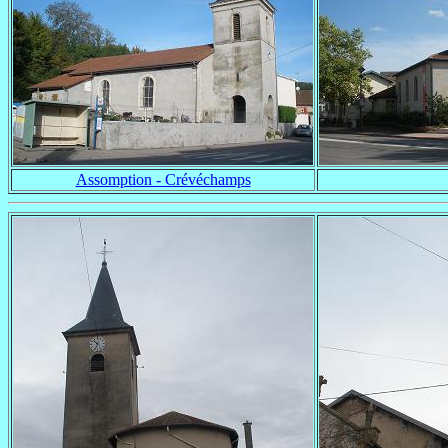
Assomption - Crévéchamps