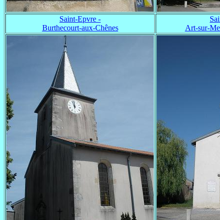
Saint-Epvre -
Sai
Burthecourt-aux-Chênes
Art-sur-Meu