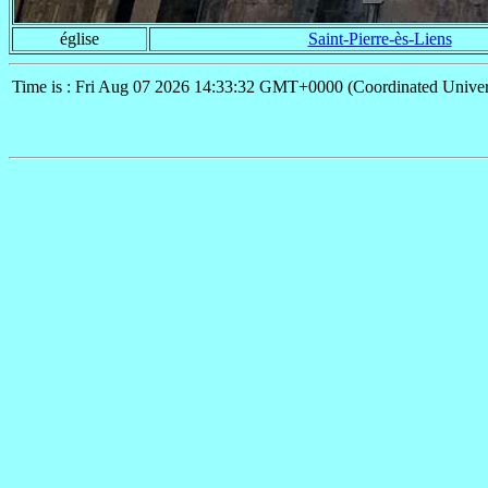
église
Saint-Pierre-ès-Liens
Time is : Fri Aug 07 2026 14:33:32 GMT+0000 (Coordinated Univer