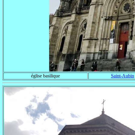
église basilique
Saint-Aubin