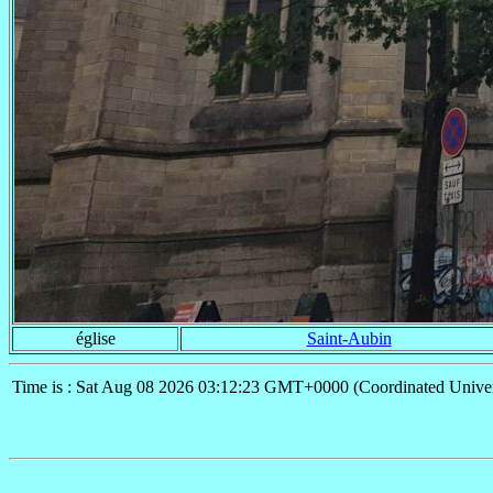
église
Saint-Aubin
Time is : Sat Aug 08 2026 03:12:23 GMT+0000 (Coordinated Univer