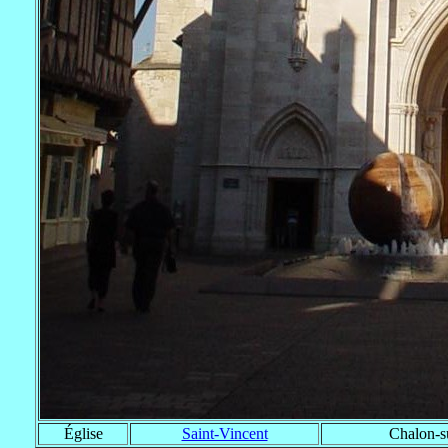
Église
Saint-Vincent
Chalon-s