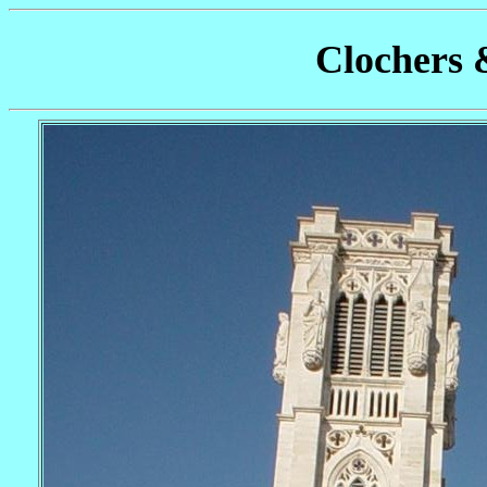
Clochers 