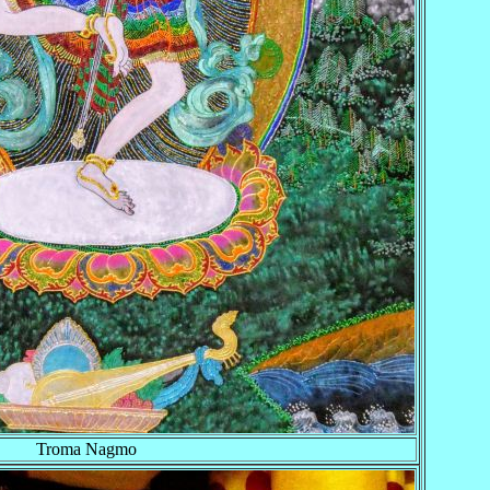
Troma Nagmo