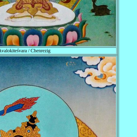
Avalokiteśvara / Chenrezig