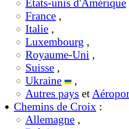
États-unis d'Amérique
France
,
Italie
,
Luxembourg
,
Royaume-Uni
,
Suisse
,
Ukraine
,
Autres pays
et
Aéropor
Chemins de Croix
:
Allemagne
,