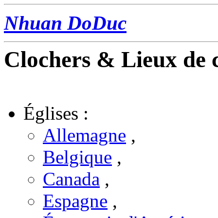
Nhuan DoDuc
Clochers & Lieux de 
Églises :
Allemagne
,
Belgique
,
Canada
,
Espagne
,